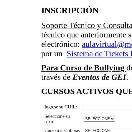
INSCRIPCIÓN
Soporte Técnico y Consult
técnico que anteriormente s
electrónico:
aulavirtual@m
por un
Sistema de Tickets
Para Curso de Bullying
d
través de
Eventos de GEI
.
CURSOS ACTIVOS QUE
Ingrese su CUIL:
Seleccione su
sexo:
Curso a inscribirse: